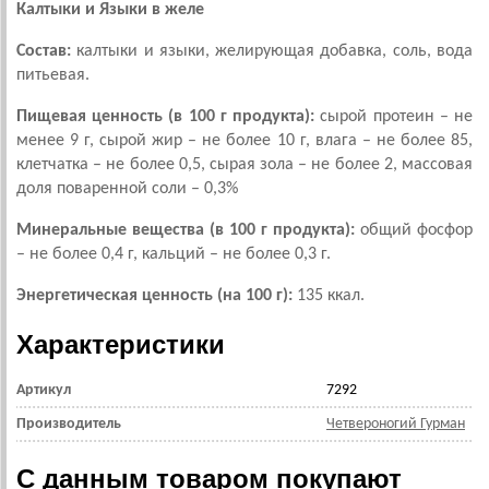
Калтыки и Языки в желе
Состав:
калтыки и языки, желирующая добавка, соль, вода
питьевая.
Пищевая ценность (в 100 г продукта):
сырой протеин – не
менее 9 г, сырой жир – не более 10 г, влага – не более 85,
клетчатка – не более 0,5, сырая зола – не более 2, массовая
доля поваренной соли – 0,3%
Минеральные вещества (в 100 г продукта):
общий фосфор
– не более 0,4 г, кальций – не более 0,3 г.
Энергетическая ценность (на 100 г):
135 ккал.
Характеристики
Артикул
7292
Производитель
Четвероногий Гурман
С данным товаром покупают