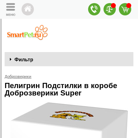
Фильтр
Доброзверики
Пелигрин Подстилки в коробе
Доброзверики Super