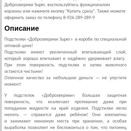
Доброзверики Super, воспользуйтесь функционалом
корзины или нажмите кнопку "Купить сразу". Также можете
оформить заказ по телефону 8-926-289-289-9
Описание
Подстилки «Доброзверики
Super
» в коробе по специальной
оптовой цене!
Подстилки имеют увеличенный впитывающий слой,
который хорошо впитывает и надёжно удерживает влагу.
При этом поверхность подстилки и лапки животного
остаются чистыми!
Отличное качество за небольшие деньги — не упустите
момент!
У подстилок «Доброзверики» большая защитная
поверхность, что исключает протекание даже при
попадании жидкости на край изделия. Подстилки легко
менять — справится даже ребёнок! Они компактны
и занимают минимум места при хранении, а особая
выработка позволяет не беспокоиться о том, что питомец