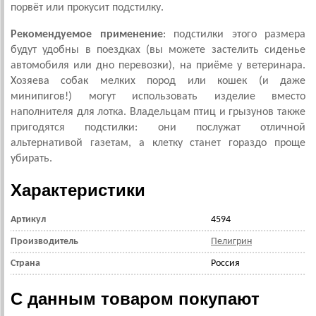
порвёт или прокусит подстилку.
Рекомендуемое применение
: подстилки этого размера
будут удобны в поездках (вы можете застелить сиденье
автомобиля или дно перевозки), на приёме у ветеринара.
Хозяева собак мелких пород или кошек (и даже
минипигов!) могут использовать изделие вместо
наполнителя для лотка. Владельцам птиц и грызунов также
пригодятся подстилки: они послужат отличной
альтернативой газетам, а клетку станет гораздо проще
убирать.
Характеристики
Артикул
4594
Производитель
Пелигрин
Страна
Россия
С данным товаром покупают