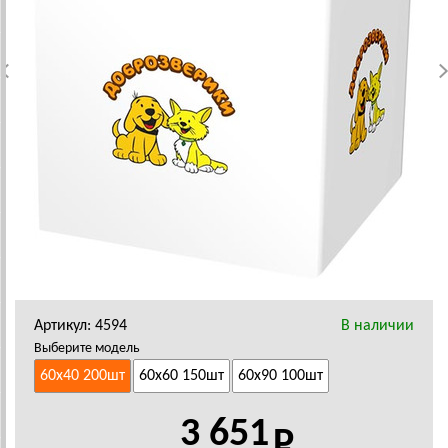
Артикул: 4594
В наличии
Выберите модель
60х40 200шт
60х60 150шт
60х90 100шт
3 651