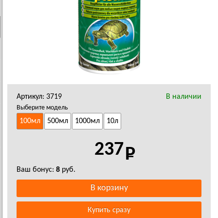
Артикул: 3719
В наличии
Выберите модель
100мл
500мл
1000мл
10л
237
Ваш бонус:
8
руб.