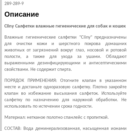
289-289-9
Описание
Cliny Салфетки влажные гигиенические для собак и кошек
Влажные гигиенические салфетки "Cliny" предназначены
для очистки кожи и шерстного покрова домашних
животных от загрязнений вокруг глаз, носовой и ротовой
полости, а также для ухода за ушами. Обладают
выраженными дезинфицирующими и антисептическими
свойствами. Не содержит спирта.
ПОРЯДОК ПРИМЕНЕНИЯ: Отогните клапан в указанном
месте и достаньте одноразовую салфетку. Плотно закройте
клапан во избежание высыхания салфеток. Используйте
салфетку по назначению для наружной обработки. Не
использовать по истечении срока годности.
Материал: нетканое полотно спанлейс с пропиткой.
СОСТАВ: Вода деминерализованная, насыщенная ионами