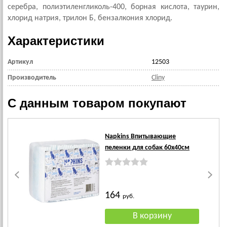
серебра, полиэтиленгликоль-400, борная кислота, таурин,
хлорид натрия, трилон Б, бензалкония хлорид.
Характеристики
Артикул
12503
Производитель
Cliny
С данным товаром покупают
Napkins Впитывающие
пеленки для собак 60х40см
164
руб.