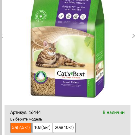
Артикул: 16444
В наличии
Выберите модель
5л(2,5кг)
10л(5кг)
20л(10кг)