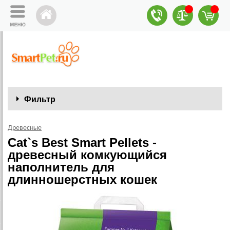
Фильтр
Древесные
Cat`s Best Smart Pellets -
древесный комкующийся
наполнитель для
длинношерстных кошек