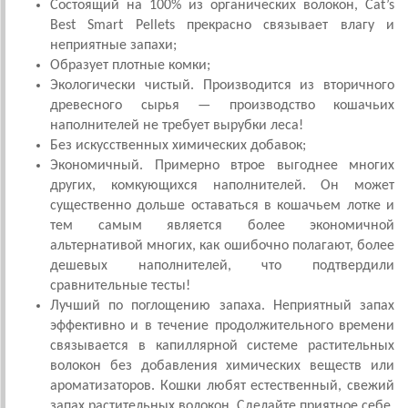
Состоящий на 100% из органических волокон, Cat’s
Best Smart Pellets прекрасно связывает влагу и
неприятные запахи;
Образует плотные комки;
Экологически чистый. Производится из вторичного
древесного сырья — производство кошачьих
наполнителей не требует вырубки леса!
Без искусственных химических добавок;
Экономичный. Примерно втрое выгоднее многих
других, комкующихся наполнителей. Он может
существенно дольше оставаться в кошачьем лотке и
тем самым является более экономичной
альтернативой многих, как ошибочно полагают, более
дешевых наполнителей, что подтвердили
сравнительные тесты!
Лучший по поглощению запаха. Неприятный запах
эффективно и в течение продолжительного времени
связывается в капиллярной системе растительных
волокон без добавления химических веществ или
ароматизаторов. Кошки любят естественный, свежий
запах растительных волокон. Сделайте приятное себе,