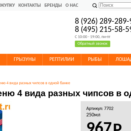
ОКУПКУ
КОНТАКТЫ
БРЕНДЫ
О НАС
8 (926) 289-289-
8 (495) 215-58-5
C 10:00 - 19:00, пн-пт
Обратный звонок
ГРЫЗУНЫ
РЕПТИЛИИ
РЫБЫ
ЛОША
еню 4 вида разных чипсов в одной банке
еню 4 вида разных чипсов в о
Артикул: 7702
250мл
967