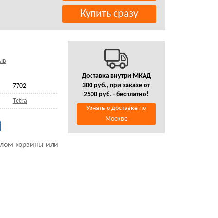
ыв
Доставка внутри МКАД
300 руб., при заказе от
7702
2500 руб. - бесплатно!
Tetra
Узнать о доставке по
Москве
налом корзины или