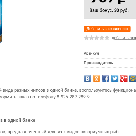
Ваш бонус:
30
руб.
Добавить к сравнению
добавить отз
Артикул
Производитель
 4 вида разных чипсов в одной банке, воспользуйтесь функцио
формить заказ по телефону 8-926-289-289-9
в в одной банке
сов, предназначенный для всех видов аквариумных рыб.