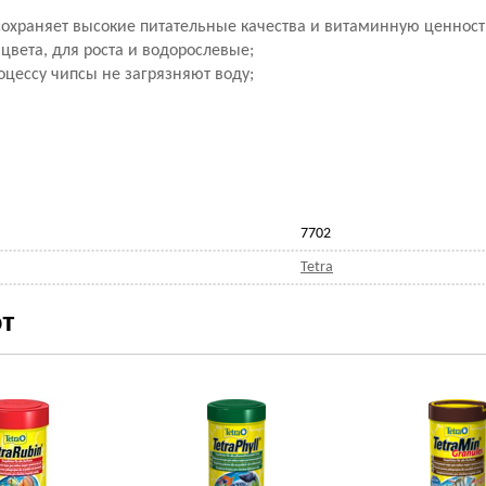
охраняет высокие питательные качества и витаминную ценность
 цвета, для роста и водорослевые;
цессу чипсы не загрязняют воду;
7702
Tetra
т