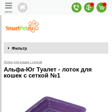
Фильтр
Лотки для кошек с сеткой
Альфа-Юг Туалет - лоток для
кошек с сеткой №1