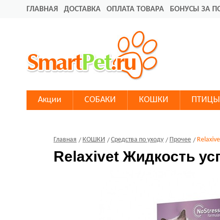
ГЛАВНАЯ
ДОСТАВКА
ОПЛАТА ТОВАРА
БОНУСЫ ЗА П
Акции
СОБАКИ
КОШКИ
ПТИЦЫ
Главная
КОШКИ
Средства по уходу
Прочее
Relaxiv
Relaxivet Жидкость ус