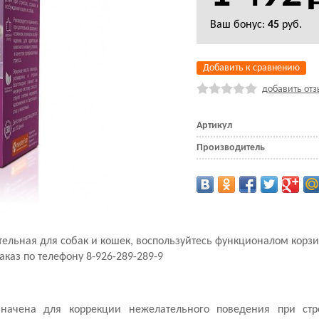
Ваш бонус:
45
руб.
Добавить к сравнению
добавить отз
Артикул
Производитель
оительная для собак и кошек, воспользуйтесь функционалом кор
аказ по телефону 8-926-289-289-9
значена для коррекции нежелательного поведения при стре