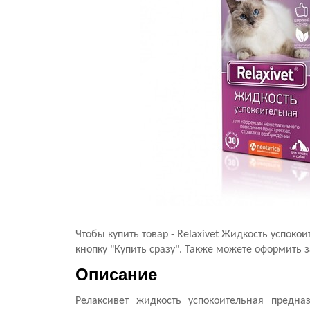
Чтобы купить товар - Relaxivet Жидкость успок
кнопку "Купить сразу". Также можете оформить з
Описание
Релаксивет жидкость успокоительная предна