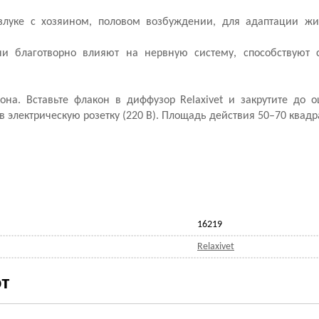
злуке с хозяином, половом возбуждении, для адаптации жи
и благотворно влияют на нервную систему, способствуют 
на. Вставьте флакон в диффузор Relaxivet и закрутите до 
 электрическую розетку (220 В). Площадь действия 50–70 квадр
16219
Relaxivet
т