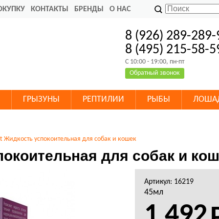
ОКУПКУ
КОНТАКТЫ
БРЕНДЫ
О НАС
8 (926) 289-289-
8 (495) 215-58-5
C 10:00 - 19:00, пн-пт
Обратный звонок
ГРЫЗУНЫ
РЕПТИЛИИ
РЫБЫ
ЛОША
et Жидкость успокоительная для собак и кошек
покоительная для собак и ко
Артикул: 16219
45мл
1 492