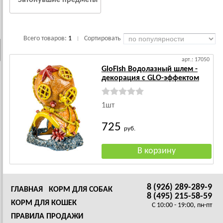
Затонувшие предметы
Всего товаров:
1
Сортировать
|
арт.: 17050
GloFish Водолазный шлем -
декорация с GLO-эффектом
1шт
725
руб.
8 (926) 289-289-9
ГЛАВНАЯ
КОРМ ДЛЯ СОБАК
8 (495) 215-58-59
КОРМ ДЛЯ КОШЕК
C 10:00 - 19:00, пн-пт
ПРАВИЛА ПРОДАЖИ