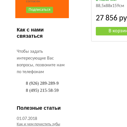
согласен.
88,5x88x159см
27 856
ру
Как с нами
связаться
Чтобы задать
интересующие Вас
вопросы, позвоните нам
по телефонам
8 (926) 289-289-9
8 (495) 215-58-59
Полезные статьи
01.07.2018
Как и чем почистить зубы