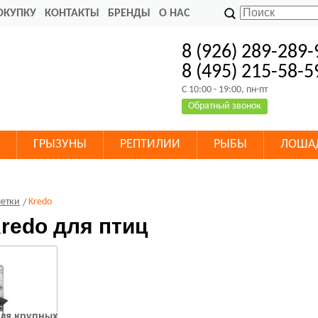
ОКУПКУ
КОНТАКТЫ
БРЕНДЫ
О НАС
8 (926) 289-289-
8 (495) 215-58-5
C 10:00 - 19:00, пн-пт
Обратный звонок
ГРЫЗУНЫ
РЕПТИЛИИ
РЫБЫ
ЛОША
летки
Kredo
redo для птиц
для крупных