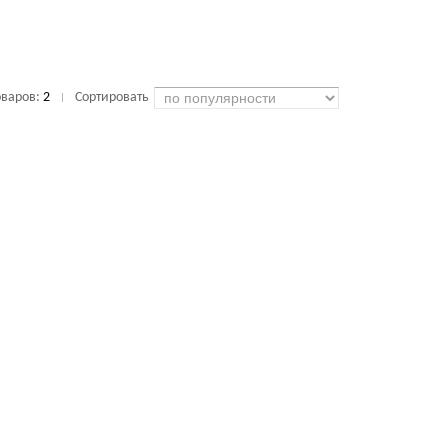
оваров:
2
Сортировать
|