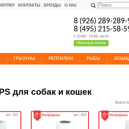
ОКУПКУ
КОНТАКТЫ
БРЕНДЫ
О НАС
8 (926) 289-289-
8 (495) 215-58-5
C 10:00 - 19:00, пн-пт
Обратный звонок
ГРЫЗУНЫ
РЕПТИЛИИ
РЫБЫ
ЛОША
PS для собак и кошек
Всего т
арт.: 625
арт.: 624
Распродажа
Распродажа