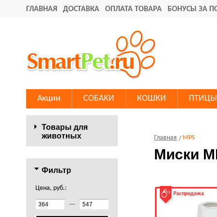
ГЛАВНАЯ
ДОСТАВКА
ОПЛАТА ТОВАРА
БОНУСЫ ЗА П
Акции
СОБАКИ
КОШКИ
ПТИЦЫ
Товары для
животных
Главная
MPS
Миски M
Фильтр
Цена, руб.:
Распродажа
—