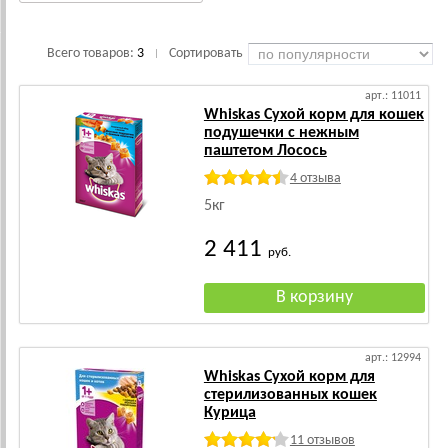
Всего товаров:
3
Сортировать
|
арт.: 11011
Whiskas Сухой корм для кошек
подушечки с нежным
паштетом Лосось
4 отзыва
5кг
2 411
руб.
арт.: 12994
Whiskas Сухой корм для
стерилизованных кошек
Курица
11 отзывов