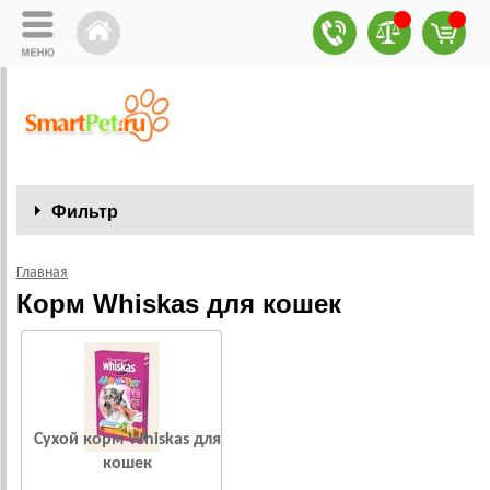
Фильтр
Главная
Корм Whiskas для кошек
Сухой корм Whiskas для
кошек