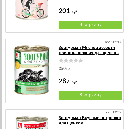
201
руб.
арт.: 12247
Зоогурман Мясное ассорти
телятина нежная для щенков
350гр
287
руб.
арт.: 12252
Зоогурман Вкусные потрошки
для щенков