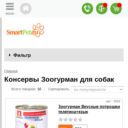
Фильтр
Главная
Консервы Зоогурман для собак
Всего товаров:
16
Сортировать
|
арт.: 1002
Зоогурман Вкусные потрошки
телятина+язык