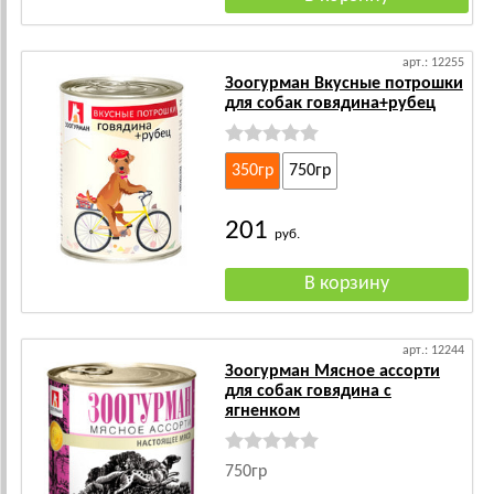
арт.: 12255
Зоогурман Вкусные потрошки
для собак говядина+рубец
350гр
750гр
201
руб.
арт.: 12244
Зоогурман Мясное ассорти
для собак говядина с
ягненком
750гр