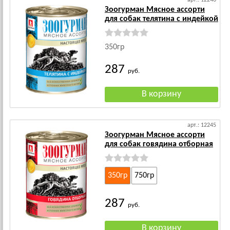
арт.: 12246
Зоогурман Мясное ассорти
для собак телятина с индейкой
350гр
287
руб.
арт.: 12245
Зоогурман Мясное ассорти
для собак говядина отборная
350гр
750гр
287
руб.