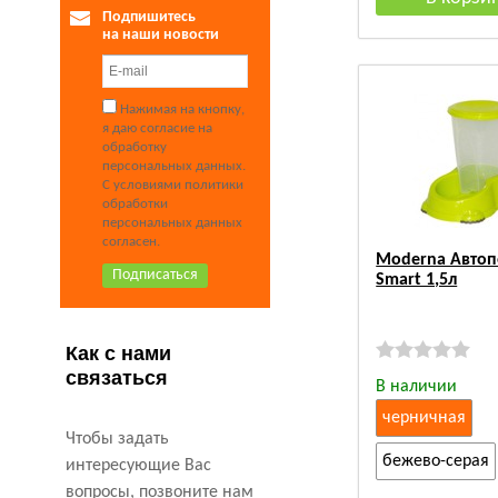
Подпишитесь
на наши новости
Нажимая на кнопку,
я даю согласие на
обработку
персональных данных.
С условиями политики
обработки
персональных данных
согласен.
Moderna Автоп
Smart 1,5л
Как с нами
связаться
В наличии
черничная
Чтобы задать
бежево-серая
интересующие Вас
вопросы, позвоните нам