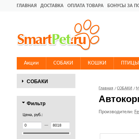
ГЛАВНАЯ
ДОСТАВКА
ОПЛАТА ТОВАРА
БОНУСЫ ЗА П
Акции
СОБАКИ
КОШКИ
ПТИЦЫ
СОБАКИ
Главная
СОБАКИ
М
Автокор
Фильтр
Производители:
Fe
Цена, руб.:
—