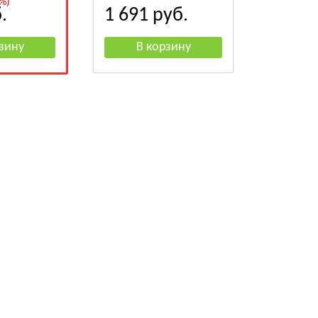
%)
.
1 691
руб.