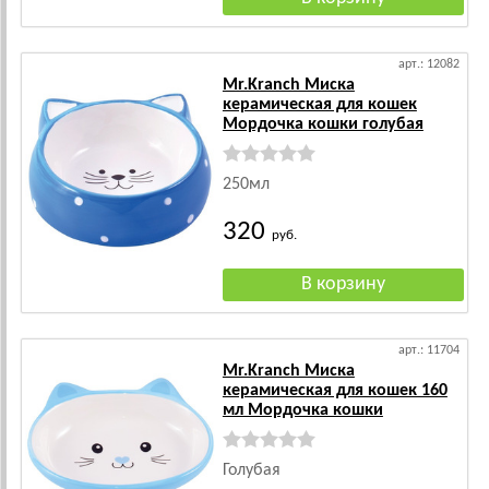
арт.: 12082
Mr.Kranch Миска
керамическая для кошек
Мордочка кошки голубая
250мл
320
руб.
арт.: 11704
Mr.Kranch Миска
керамическая для кошек 160
мл Мордочка кошки
Голубая