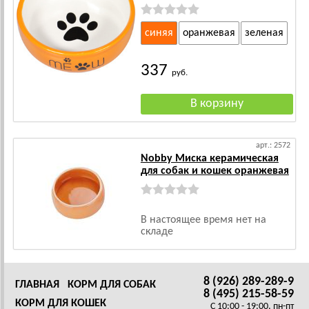
синяя
оранжевая
зеленая
337
руб.
арт.: 2572
Nobby Миска керамическая
для собак и кошек оранжевая
В настоящее время нет на
складе
8 (926) 289-289-9
ГЛАВНАЯ
КОРМ ДЛЯ СОБАК
8 (495) 215-58-59
КОРМ ДЛЯ КОШЕК
C 10:00 - 19:00, пн-пт