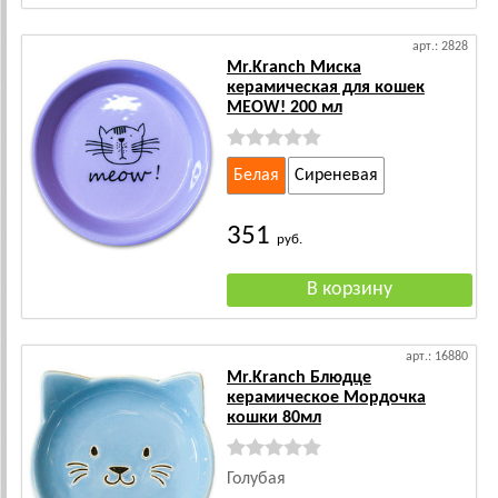
арт.: 2828
Mr.Kranch Миска
керамическая для кошек
MEOW! 200 мл
Белая
Сиреневая
351
руб.
арт.: 16880
Mr.Kranch Блюдце
керамическое Мордочка
кошки 80мл
Голубая