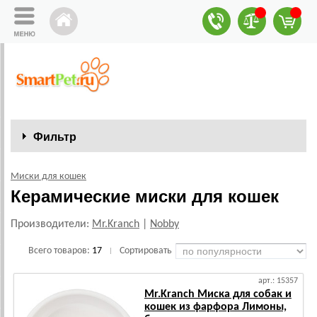
Фильтр
Миски для кошек
Керамические миски для кошек
Производители:
Mr.Kranch
|
Nobby
Всего товаров:
17
Сортировать
|
арт.: 15357
Mr.Kranch Миска для собак и
кошек из фарфора Лимоны,