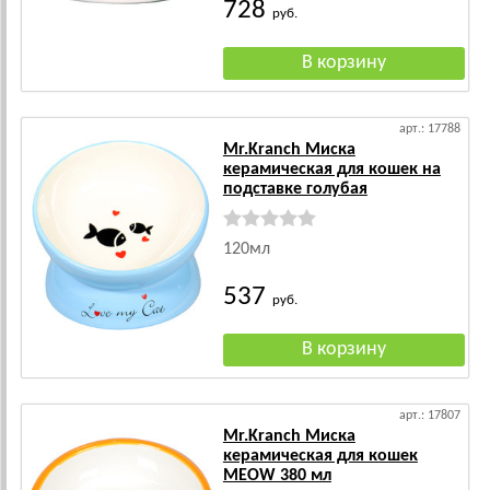
728
руб.
арт.: 17788
Mr.Kranch Миска
керамическая для кошек на
подставке голубая
120мл
537
руб.
арт.: 17807
Mr.Kranch Миска
керамическая для кошек
MEOW 380 мл