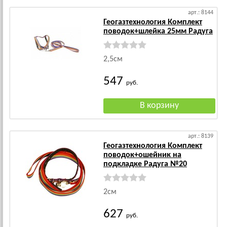
арт.: 8144
Геогазтехнология Комплект
поводок+шлейка 25мм Радуга
2,5см
547
руб.
арт.: 8139
Геогазтехнология Комплект
поводок+ошейник на
подкладке Радуга №20
2см
627
руб.