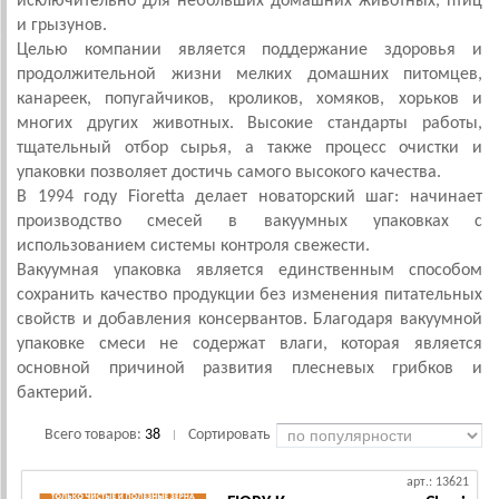
исключительно для небольших домашних животных, птиц
и грызунов.
Целью компании является поддержание здоровья и
продолжительной жизни мелких домашних питомцев,
канареек, попугайчиков, кроликов, хомяков, хорьков и
многих других животных. Высокие стандарты работы,
тщательный отбор сырья, а также процесс очистки и
упаковки позволяет достичь самого высокого качества.
В 1994 году Fioretta делает новаторский шаг: начинает
производство смесей в вакуумных упаковках с
использованием системы контроля свежести.
Вакуумная упаковка является единственным способом
сохранить качество продукции без изменения питательных
свойств и добавления консервантов. Благодаря вакуумной
упаковке смеси не содержат влаги, которая является
основной причиной развития плесневых грибков и
бактерий.
Всего товаров:
38
Сортировать
|
арт.: 13621