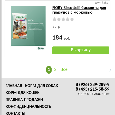
арт.: 8189
FIORY Biscottelli бисквиты для
грызунов с морковью
35гр
184
руб.
1
2
Все
8 (926) 289-289-9
ГЛАВНАЯ
КОРМ ДЛЯ СОБАК
8 (495) 215-58-59
КОРМ ДЛЯ КОШЕК
C 10:00 - 19:00, пн-пт
ПРАВИЛА ПРОДАЖИ
КОНФИДЕНЦИАЛЬНОСТЬ
КОНТАКТЫ