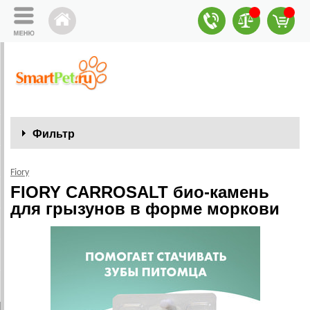
Фильтр
Fiory
FIORY CARROSALT био-камень
для грызунов в форме моркови