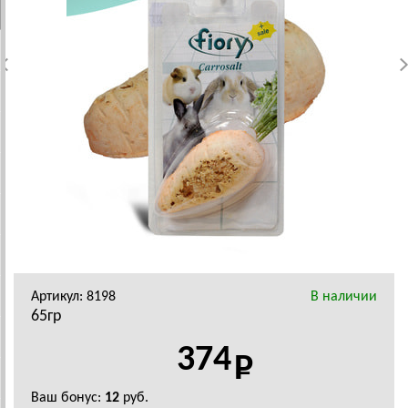
Артикул: 8198
В наличии
65гр
374
Ваш бонус:
12
руб.