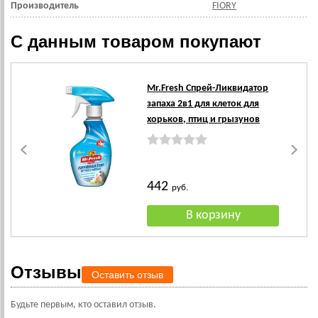
Производитель
FIORY
С данным товаром покупают
Mr.Fresh Спрей-Ликвидатор
запаха 2в1 для клеток для
хорьков, птиц и грызунов
442
руб.
Отзывы
Оставить отзыв
Будьте первым, кто оставил отзыв.