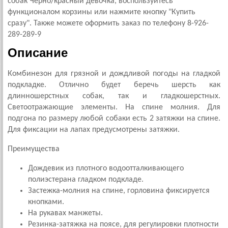
собак Черно/красный девочка, воспользуйтесь
функционалом корзины или нажмите кнопку "Купить
сразу". Также можете оформить заказ по телефону 8-926-
289-289-9
Описание
Комбинезон для грязной и дождливой погоды на гладкой
подкладке. Отлично будет беречь шерсть как
длинношерстных собак, так и гладкошерстных.
Светоотражающие элементы. На спине молния. Для
подгона по размеру любой собаки есть 2 затяжки на спине.
Для фиксации на лапах предусмотрены затяжки.
Преимущества
Дождевик из плотного водоотталкивающего
полиэстерана гладком подкладе.
Застежка-молния на спине, горловина фиксируется
кнопками.
На рукавах манжеты.
Резинка-затяжка на поясе, для регулировки плотности