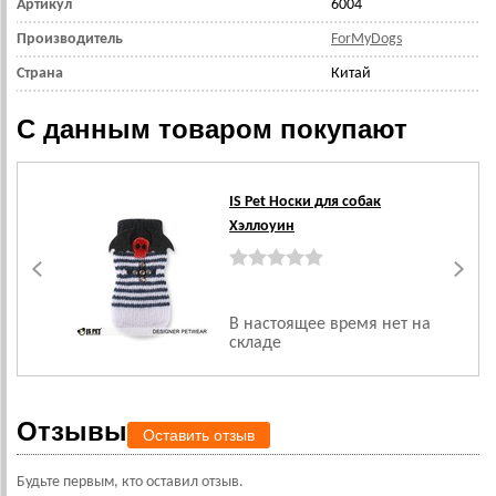
Артикул
6004
Производитель
ForMyDogs
Страна
Китай
С данным товаром покупают
IS Pet Носки для собак
Хэллоуин
В настоящее время нет на
складе
Отзывы
Оставить отзыв
Будьте первым, кто оставил отзыв.