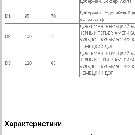
Доберман, Боксер, Акита
Доберман, Родезийский р
D1
95
70
Бульмастиф
ДОБЕРМАН, НЕМЕЦКИЙ БО
ЧЕРНЫЙ ТЕРЬЕР, АМЕРИК
D2
100
75
БУЛЬДОГ, БУЛЬМАСТИФ, К
НЕМЕЦКИЙ ДОГ
ДОБЕРМАН, НЕМЕЦКИЙ БО
ЧЕРНЫЙ ТЕРЬЕР, АМЕРИК
D3
120
85
БУЛЬДОГ, БУЛЬМАСТИФ, К
НЕМЕЦКИЙ ДОГ
Характеристики