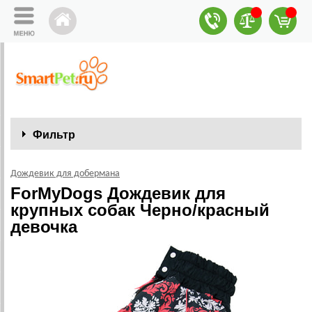
Фильтр
Дождевик для добермана
ForMyDogs Дождевик для
крупных собак Черно/красный
девочка