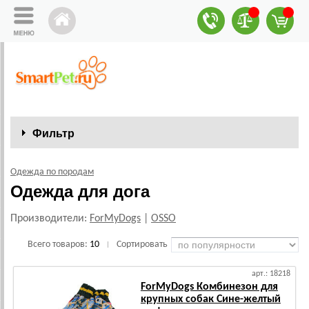
Фильтр
Одежда по породам
Одежда для дога
Производители:
ForMyDogs
|
OSSO
Всего товаров:
10
Сортировать
|
арт.: 18218
ForMyDogs Комбинезон для
крупных собак Сине-желтый