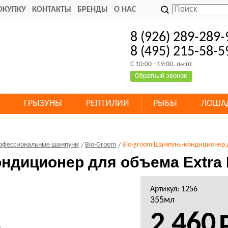
ОКУПКУ
КОНТАКТЫ
БРЕНДЫ
О НАС
8 (926) 289-289-
8 (495) 215-58-5
C 10:00 - 19:00, пн-пт
Обратный звонок
ГРЫЗУНЫ
РЕПТИЛИИ
РЫБЫ
ЛОША
офессиональные шампуни
Bio-Groom
Bio-groom Шампунь-кондиционер д
ндиционер для объема Extra 
Артикул: 1256
355мл
2 460