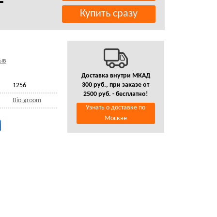
ыв
Доставка внутри МКАД
300 руб., при заказе от
1256
2500 руб. - бесплатно!
Bio-groom
Узнать о доставке по
Москве