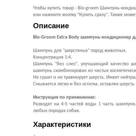
Чтобы купить товар - Bio-groom Шампунь-конди
или нажмите кнопку "Купить сразу". Также може
Описание
Bio-Groom Extra Body шампунь-кондиционер д
Шампунь для "шерстяных" пород животных.
Концентрация 1:4.
Шампунь "без слез", улучшающий качество ше
шампунь скомбинирован из чистых косметическ
Не сушит и не травмирует шерсть. Имеет нейтра
Смывается легко и без остатка, оставляя шерсть
Инструкция по применению:
Разводят на 4-5 частей воды 1 часть шампун
любых породах собак.
Характеристики