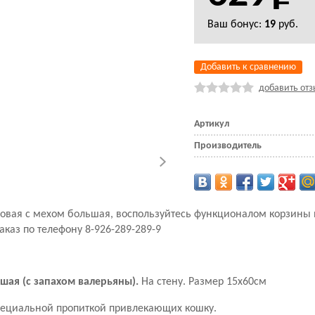
Ваш бонус:
19
руб.
Добавить к сравнению
добавить отз
Артикул
Производитель
овровая с мехом большая, воспользуйтесь функционалом корзины
аказ по телефону 8-926-289-289-9
шая (с запахом валерьяны).
На стену. Размер 15х60см
специальной пропиткой привлекающих кошку.