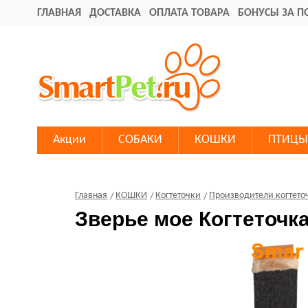
ГЛАВНАЯ
ДОСТАВКА
ОПЛАТА ТОВАРА
БОНУСЫ ЗА П
Акции
СОБАКИ
КОШКИ
ПТИЦЫ
Главная
КОШКИ
Когтеточки
Производители когтето
Зверье мое Когтеточк