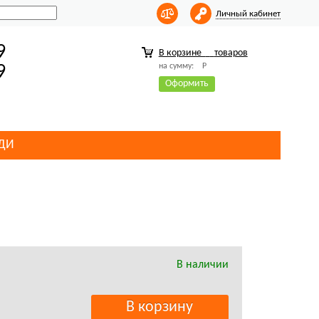
Личный кабинет
9
В корзине
товаров
на сумму:
Р
9
Оформить
ДИ
В наличии