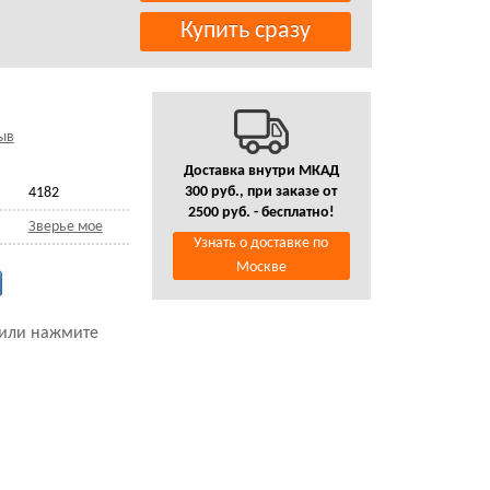
ыв
Доставка внутри МКАД
300 руб., при заказе от
4182
2500 руб. - бесплатно!
Зверье мое
Узнать о доставке по
Москве
 или нажмите