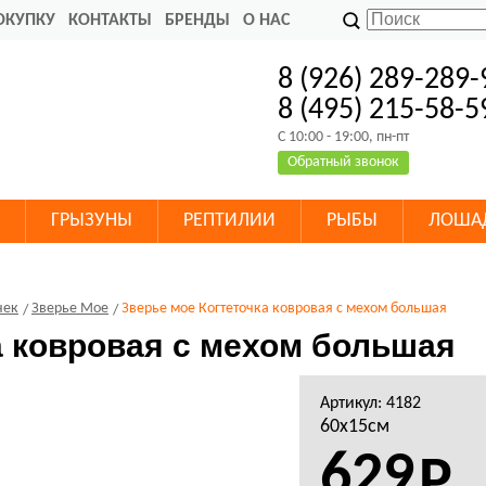
ОКУПКУ
КОНТАКТЫ
БРЕНДЫ
О НАС
8 (926) 289-289-
8 (495) 215-58-5
C 10:00 - 19:00, пн-пт
Обратный звонок
ГРЫЗУНЫ
РЕПТИЛИИ
РЫБЫ
ЛОША
чек
Зверье Мое
Зверье мое Когтеточка ковровая с мехом большая
а ковровая с мехом большая
Артикул: 4182
60х15см
629