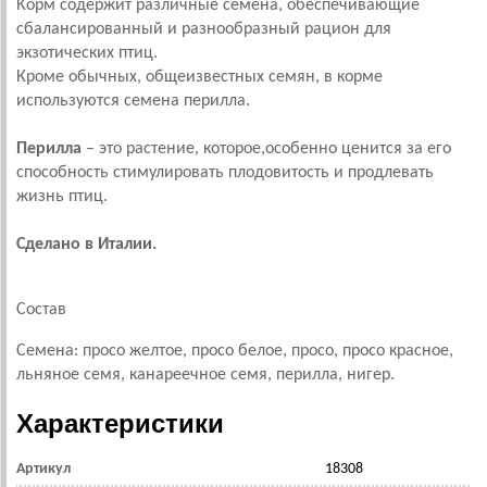
Корм содержит различные семена, обеспечивающие
сбалансированный и разнообразный рацион для
экзотических птиц.
Кроме обычных, общеизвестных семян, в корме
используются семена перилла.
Перилла
– это растение, которое,особенно ценится за его
способность стимулировать плодовитость и продлевать
жизнь птиц.
Сделано в Италии.
Состав
Семена: просо желтое, просо белое, просо, просо красное,
льняное семя, канареечное семя, перилла, нигер.
Характеристики
Артикул
18308