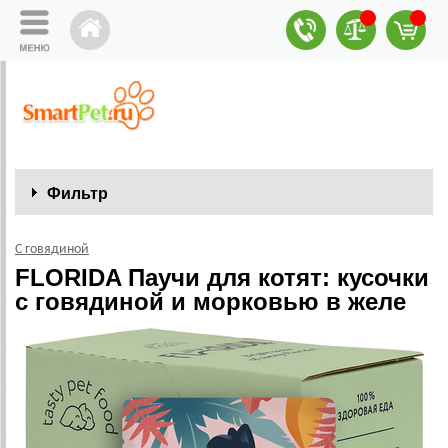
Фильтр
С говядиной
FLORIDA Паучи для котят: кусочки
с говядиной и морковью в желе