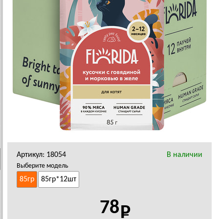
Артикул: 18054
В наличии
Выберите модель
85гр
85гр*12шт
78