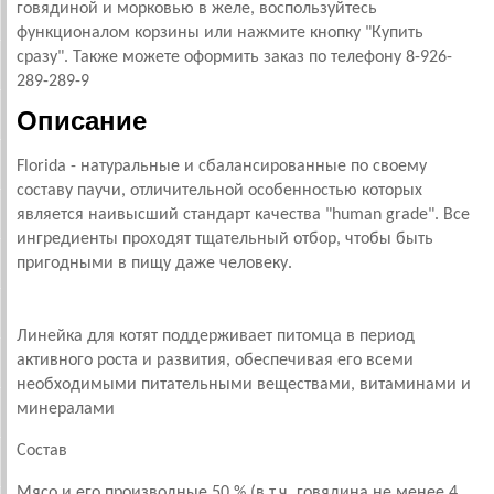
говядиной и морковью в желе, воспользуйтесь
функционалом корзины или нажмите кнопку "Купить
сразу". Также можете оформить заказ по телефону 8-926-
289-289-9
Описание
Florida - натуральные и сбалансированные по своему
составу паучи, отличительной особенностью которых
является наивысший стандарт качества "human grade". Все
ингредиенты проходят тщательный отбор, чтобы быть
пригодными в пищу даже человеку.
Линейка для котят поддерживает питомца в период
активного роста и развития, обеспечивая его всеми
необходимыми питательными веществами, витаминами и
минералами
Состав
Мясо и его производные 50 % (в т.ч. говядина не менее 4