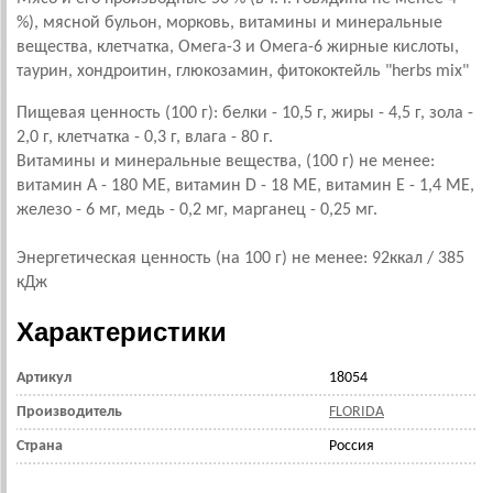
%), мясной бульон, морковь, витамины и минеральные
вещества, клетчатка, Омега-3 и Омега-6 жирные кислоты,
таурин, хондроитин, глюкозамин, фитококтейль "herbs mix"
Пищевая ценность (100 г): белки - 10,5 г, жиры - 4,5 г, зола -
2,0 г, клетчатка - 0,3 г, влага - 80 г.
Витамины и минеральные вещества, (100 г) не менее:
витамин А - 180 МЕ, витамин D - 18 МЕ, витамин E - 1,4 МЕ,
железо - 6 мг, медь - 0,2 мг, марганец - 0,25 мг.
Энергетическая ценность (на 100 г) не менее: 92ккал / 385
кДж
Характеристики
Артикул
18054
Производитель
FLORIDA
Страна
Россия