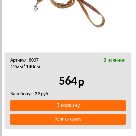
Артикул: 8037
В наличии
12мм*140см
564
Ваш бонус:
29
руб.