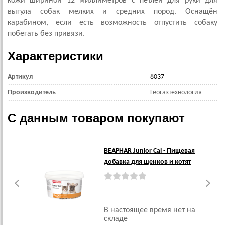
кожи шириной 12 миллиметров с петлёй для руки для
выгула собак мелких и средних пород. Оснащён
карабином, если есть возможность отпустить собаку
побегать без привязи.
Характеристики
Артикул
8037
Производитель
Геогазтехнология
С данным товаром покупают
BEAPHAR Junior Cal - Пищевая
добавка для щенков и котят
В настоящее время нет на
складе