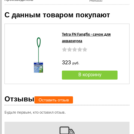
С данным товаром покупают
Tetra FN Fangfix - сачок для
аквариума
323
руб.
Отзывы
Оставить отзыв
Будьте первым, кто оставил отзыв.