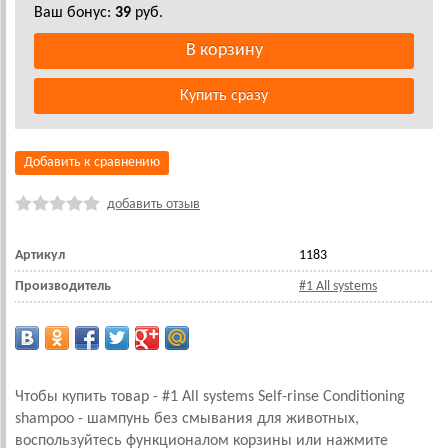
Ваш бонус:
39
руб.
Добавить к сравнению
добавить отзыв
Артикул
1183
Производитель
#1 All systems
Чтобы купить товар - #1 All systems Self-rinse Conditioning
shampoo - шампунь без смывания для животных,
воспользуйтесь функционалом корзины или нажмите