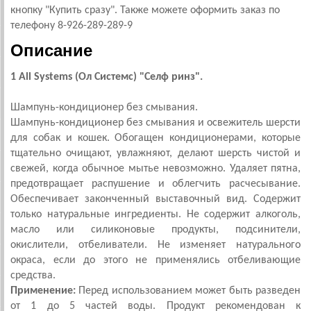
кнопку "Купить сразу". Также можете оформить заказ по
телефону 8-926-289-289-9
Описание
1 All Systems (Ол Системс) "Селф ринз".
Шампунь-кондиционер без смывания.
Шампунь-кондиционер без смывания и освежитель шерсти
для собак и кошек. Обогащен кондиционерами, которые
тщательно очищают, увлажняют, делают шерсть чистой и
свежей, когда обычное мытье невозможно. Удаляет пятна,
предотвращает распушение и облегчить расчесывание.
Обеспечивает законченный выставочный вид. Содержит
только натуральные ингредиенты. Не содержит алкоголь,
масло или силиконовые продукты, подсинители,
окислители, отбеливатели. Не изменяет натурального
окраса, если до этого не применялись отбеливающие
средства.
Применение:
Перед использованием может быть разведен
от 1 до 5 частей воды. Продукт рекомендован к