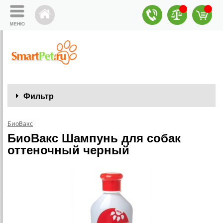
Фильтр
БиоВакс
БиоВакс Шампунь для собак
оттеночный черный