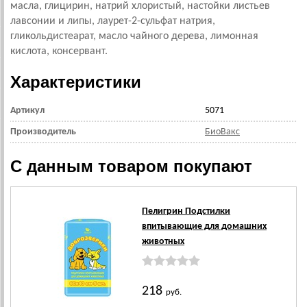
масла, глицирин, натрий хлористый, настойки листьев
лавсонии и липы, лаурет-2-сульфат натрия,
гликольдистеарат, масло чайного дерева, лимонная
кислота, консервант.
Характеристики
Артикул
5071
Производитель
БиоВакс
С данным товаром покупают
Пелигрин Подстилки
впитывающие для домашних
животных
218
руб.