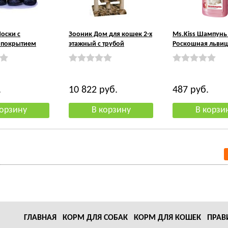
оски с
Зооник Дом для кошек 2-х
Ms.Kiss Шампун
 покрытием
этажный с трубой
Роскошная львиц
.
10 822
руб.
487
руб.
ГЛАВНАЯ
КОРМ ДЛЯ СОБАК
КОРМ ДЛЯ КОШЕК
ПРАВ