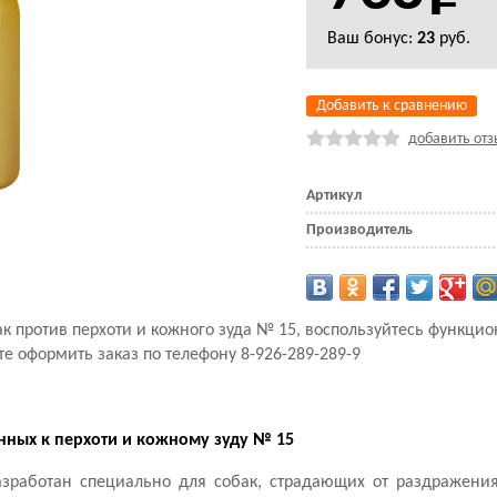
Ваш бонус:
23
руб.
Добавить к сравнению
добавить отз
Артикул
Производитель
ак против перхоти и кожного зуда № 15, воспользуйтесь функци
те оформить заказ по телефону 8-926-289-289-9
ных к перхоти и кожному зуду № 15
азработан специально для собак, страдающих от раздражени