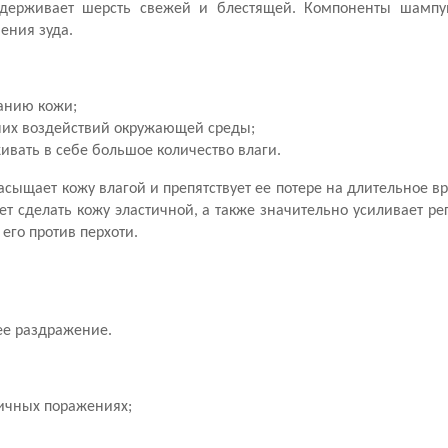
ддерживает шерсть свежей и блестящей. Компоненты шампу
ения зуда.
анию кожи;
них воздействий окружающей среды;
ивать в себе большое количество влаги.
сыщает кожу влагой и препятствует ее потере на длительное в
ет сделать кожу эластичной, а также значительно усиливает р
 его против перхоти.
ее раздражение.
личных поражениях;