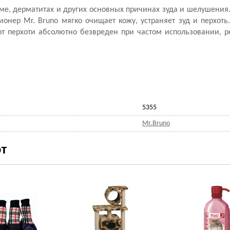
ме, дерматитах и других основных причинах зуда и шелушения
нер Mr. Bruno мягко очищает кожу, устраняет зуд и перхоть
от перхоти абсолютно безвреден при частом использовании, 
5355
Mr.Bruno
т