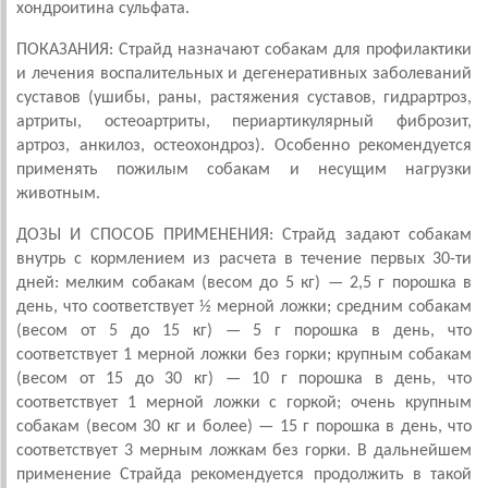
хондроитина сульфата.
ПОКАЗАНИЯ: Страйд назначают собакам для профилактики
и лечения воспалительных и дегенеративных заболеваний
суставов (ушибы, раны, растяжения суставов, гидрартроз,
артриты, остеоартриты, периартикулярный фиброзит,
артроз, анкилоз, остеохондроз). Особенно рекомендуется
применять пожилым собакам и несущим нагрузки
животным.
ДОЗЫ И СПОСОБ ПРИМЕНЕНИЯ: Страйд задают собакам
внутрь с кормлением из расчета в течение первых 30-ти
дней: мелким собакам (весом до 5 кг) — 2,5 г порошка в
день, что соответствует ½ мерной ложки; средним собакам
(весом от 5 до 15 кг) — 5 г порошка в день, что
соответствует 1 мерной ложки без горки; крупным собакам
(весом от 15 до 30 кг) — 10 г порошка в день, что
соответствует 1 мерной ложки с горкой; очень крупным
собакам (весом 30 кг и более) — 15 г порошка в день, что
соответствует 3 мерным ложкам без горки. В дальнейшем
применение Страйда рекомендуется продолжить в такой