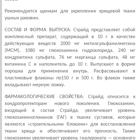
Рекомендуется щенкам для укрепления хрящевой ткани
ушных раковин.
СОСТАВ И ФОРМА ВЫПУСКА: Страйд представляет собой
комплексный препарат, содержащий в 10 г в качестве
действующих веществ 2000 мг метилсульфанилметана
(МСМ), 1080 мг глюкозамина гидрохлорида, 240 мг
хондроитина сульфата, 76 мг марганца сульфата, 48 мг
витамина С и наполнитель до 10 г. Выпускают в форме
порошка для применения внутрь. Расфасовывают в
пластиковые флаконы по150 г и 500 г. Во флакон также
вкладывают мерную ложку.
ФАРМАКОЛОГИЧЕСКИЕ СВОЙСТВА: Страйд относится к
хондропротекторам нового поколения. Глюкозамин,
входящий в состав Страйда, увеличивает уровень
глюкозаминогликанов (ГАГ) в тканях суставов, которые
являются «строительными блоками» для восстановления
ткани хряща и обеспечивают его прочность. Также
глюкозамин увеличивает уровень гиалуроната — основного