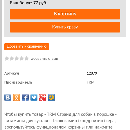
Ваш бонус:
77
руб.
Добавить к сравнению
добавить отзыв
Артикул
12879
Производитель
TRM
Чтобы купить товар - TRM Страйд для собак в порошке -
витамины для суставов Глюкозамин+хондроитин+сера,
воспользуйтесь функционалом корзины или нажмите