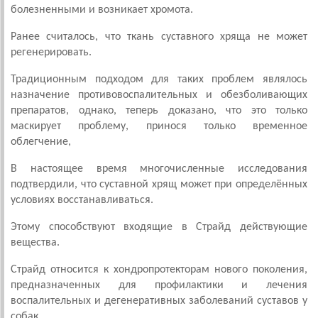
болезненными и возникает хромота.
Ранее считалось, что ткань суставного хряща не может
регенерировать.
Традиционным подходом для таких проблем являлось
назначение противовоспалительных и обезболивающих
препаратов, однако, теперь доказано, что это только
маскирует проблему, принося только временное
облегчение,
В настоящее время многочисленные исследования
подтвердили, что суставной хрящ может при определённых
условиях восстанавливаться.
Этому способствуют входящие в Страйд действующие
вещества.
Страйд относится к хондропротекторам нового поколения,
предназначенных для профилактики и лечения
воспалительных и дегенеративных заболеваний суставов у
собак.