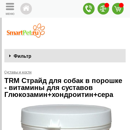
Фильтр
Суставы и кости
TRM Страйд для собак в порошке
- витамины для суставов
Глюкозамин+хондроитин+сера