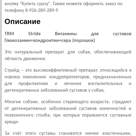
кнопку "Купить сразу". Также можете оформить заказ по
телефону 8-926-289-289-9
Описание
TRM Stride Витамины для суставов
Глюкозамин+хондроитин+сера (порошок)
Это натуральный препарат для собак, обеспечивающий
лёгкость движения.
Страйд – это высокоэффективный препарат, относящийся к
новому поколению хондропротекторов, предназначенных
для профилактики и лечения воспалительных и
дегенеративных заболеваний суставов у собак.
Многие собаки, особенно стареющего возраста, страдают
от дегенеративных заболеваний суставов конечностей и
позвоночного столба, при которых поражаются суставные
хрящи.
За счёт этого суставы становятся менее эластичными,