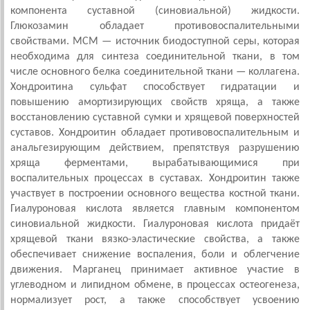
компонента суставной (синовиальной) жидкости.
Глюкозамин обладает противовоспалительными
свойствами. МСМ — источник биодоступной серы, которая
необходима для синтеза соединительной ткани, в том
числе основного белка соединительной ткани — коллагена.
Хондроитина сульфат способствует гидратации и
повышению амортизирующих свойств хряща, а также
восстановлению суставной сумки и хрящевой поверхностей
суставов. Хондроитин обладает противовоспалительным и
анальгезирующим действием, препятствуя разрушению
хряща ферментами, вырабатывающимися при
воспалительных процессах в суставах. Хондроитин также
участвует в построении основного вещества костной ткани.
Гиалуроновая кислота является главным компонентом
синовиальной жидкости. Гиалуроновая кислота придаёт
хрящевой ткани вязко-эластические свойства, а также
обеспечивает снижение воспаления, боли и облегчение
движения. Марганец принимает активное участие в
углеводном и липидном обмене, в процессах остеогенеза,
нормализует рост, а также способствует усвоению