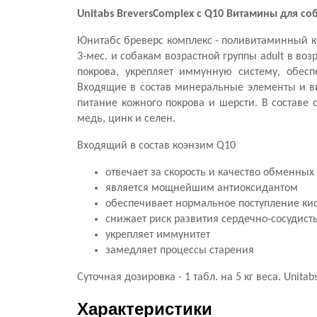
Unitabs
BreversComplex с Q10 Витамины для с
Юнитабс бреверс комплекс - поливитаминный к
3-мес. и собакам возрастной группы adult в во
покрова, укрепляет иммунную систему, обес
Входящие в состав минеральные элементы и в
питание кожного покрова и шерсти. В составе с
медь, цинк и селен.
Входящий в состав коэнзим Q10
отвечает за скорость и качество обменных
является мощнейшим антиоксидантом
обеспечивает нормальное поступление кис
снижает риск развития сердечно-сосудист
укрепляет иммунитет
замедляет процессы старения
Суточная дозировка - 1 табл. на 5 кг веса. Unit
Характеристики