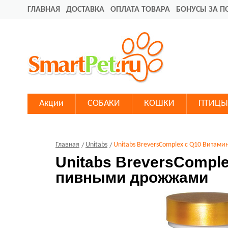
ГЛАВНАЯ
ДОСТАВКА
ОПЛАТА ТОВАРА
БОНУСЫ ЗА П
Акции
СОБАКИ
КОШКИ
ПТИЦЫ
Главная
Unitabs
Unitabs BreversComplex с Q10 Витам
Unitabs BreversCompl
пивными дрожжами