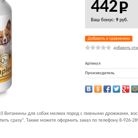
442
Ваш бонус:
9
руб.
Добавить к сравнению
добавить отз
Артикул
Производитель
 Q10 Витамины для собак мелких пород с пивными дрожжами, во
ть сразу". Также можете оформить заказ по телефону 8-926-28