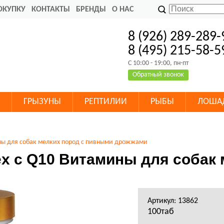
ОКУПКУ
КОНТАКТЫ
БРЕНДЫ
О НАС
8 (926) 289-289-
8 (495) 215-58-5
C 10:00 - 19:00, пн-пт
Обратный звонок
ГРЫЗУНЫ
РЕПТИЛИИ
РЫБЫ
ЛОША
ины для собак мелких пород с пивными дрожжами
ex с Q10 Витамины для собак 
Артикул: 13862
100таб