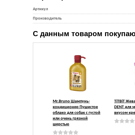
Артикул
Производитель
С данным товаром покупаю
Mr.Bruno Шампунь-
TiTBiT Жев
кондиционер Пушистое
DENT для м
облако для собак с густой
вкусом кр
или очень грязной
шерстью