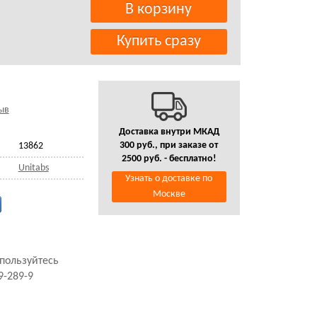
ыв
Доставка внутри МКАД
300 руб., при заказе от
13862
2500 руб. - бесплатно!
Unitabs
Узнать о доставке по
Москве
спользуйтесь
9-289-9