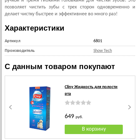
ручкой и тремя гибкими головками для чистки зубов! Это
позволяет чистить зубы с трех сторон одновременно и
делает чистку быстрее и эффективнее во много раз!
Характеристики
Артикул
6801
Производитель
Show Tech
С данным товаром покупают
Cliny Жидкость для полости
рта
649
руб.