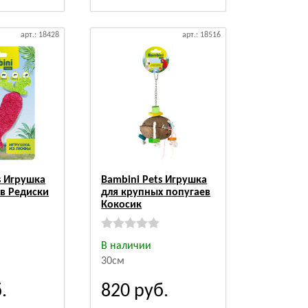
арт.: 18428
арт.: 18516
s Игрушка
Bambini Pets Игрушка
в Редиски
для крупных попугаев
Кокосик
В наличии
30см
.
820
руб.