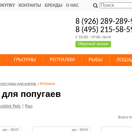
ОКУПКУ
КОНТАКТЫ
БРЕНДЫ
О НАС
8 (926) 289-289-
8 (495) 215-58-5
C 10:00 - 19:00, пн-пт
Обратный звонок
ГРЫЗУНЫ
РЕПТИЛИИ
РЫБЫ
ЛОША
сессуары для клеток
Игрушки
 для попугаев
mbini Pets
|
Рио
Всего т
арт.: 18337
арт.: 18339