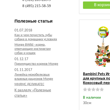
8 (495) 215-58-59
Полезные статьи
01.07.2018
Как и чем почистить зубы
собаке в домашних условиях
Monge BWild - корма,
отвечающие инстинктам
собак и кошек
01.12.17
Преимущество кормов Monge
01.11.2017
Bambini Pets И
Линейка монобелковых
для крупных п
влажных рационов Monge
Кокосовый пер
МНЯМС ДЕЛИКАТЕС
К разделу «Полезные
статьи»
В наличии
30см