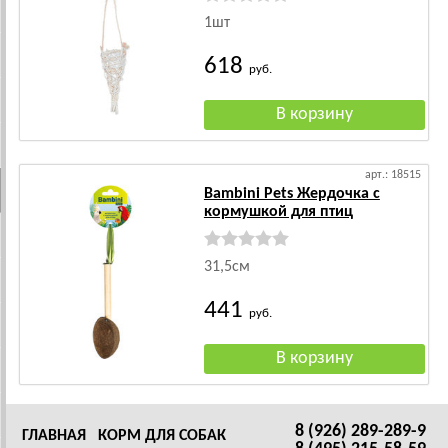
1шт
618
руб.
арт.: 18515
Bambini Pets Жердочка с
кормушкой для птиц
31,5см
441
руб.
8 (926) 289-289-9
ГЛАВНАЯ
КОРМ ДЛЯ СОБАК