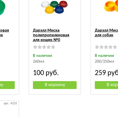
ковая
Дарэлл Миска
Дарэлл Мис
ек
полипропиленовая
для собак
для кошек №0
В наличии
В наличии
260мл
200/350мл
100
руб.
259
руб
арт.: 4233