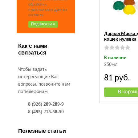
обработки
персональных данных
согласен.
Дарэлл Миска 
кошек нулевка
Как с нами
связаться
В наличии
250мл
Чтобы задать
81
руб.
интересующие Вас
вопросы, позвоните нам
по телефонам
8 (926) 289-289-9
8 (495) 215-58-59
Полезные статьи