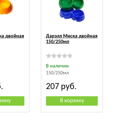
ка двойная
Дарэлл Миска двойная
150/250мл
В наличии
150/250мл
.
207
руб.