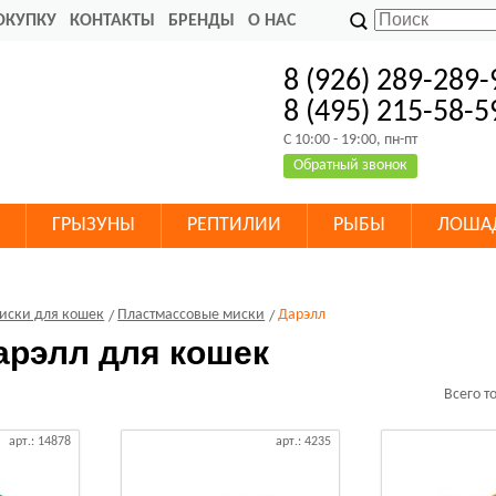
ОКУПКУ
КОНТАКТЫ
БРЕНДЫ
О НАС
8 (926) 289-289-
8 (495) 215-58-5
C 10:00 - 19:00, пн-пт
Обратный звонок
ГРЫЗУНЫ
РЕПТИЛИИ
РЫБЫ
ЛОША
иски для кошек
Пластмассовые миски
Дарэлл
арэлл для кошек
Всего т
арт.: 14878
арт.: 4235