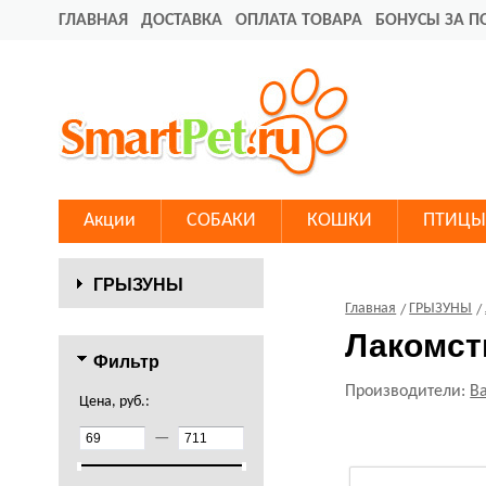
ГЛАВНАЯ
ДОСТАВКА
ОПЛАТА ТОВАРА
БОНУСЫ ЗА П
Акции
СОБАКИ
КОШКИ
ПТИЦЫ
ГРЫЗУНЫ
Главная
ГРЫЗУНЫ
Лакомст
Фильтр
Производители:
Ba
Цена, руб.:
—