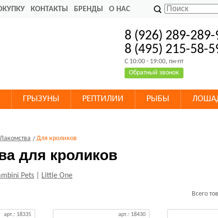
ОКУПКУ
КОНТАКТЫ
БРЕНДЫ
О НАС
8 (926) 289-289-
8 (495) 215-58-5
C 10:00 - 19:00, пн-пт
Обратный звонок
ГРЫЗУНЫ
РЕПТИЛИИ
РЫБЫ
ЛОША
Лакомства
Для кроликов
ва для кроликов
mbini Pets
|
Little One
Всего то
арт.: 18335
арт.: 18430