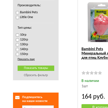
Производитель:
Bambini Pets
Little One
Тип цены:
10гр
120гр
130гр
Bambini Pets
140гр
Минеральный 
150гр
для птиц Клуб
Показать еще
Сбросить фильтр
В наличии
1шт
164
руб.
Подпишитесь
на наши новости