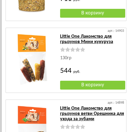
арт.: 14903
Little One Лакомство для
грызунов Мини кукуруза
130гр
544
руб.
арт.: 14898
Little One Лакомство для
грызунов ветви Орешника для
ухода за зубами