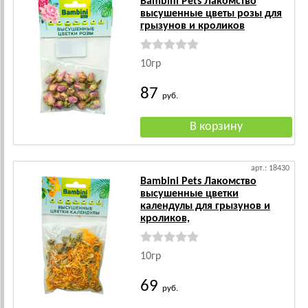
Bambini Pets Лакомство
высушенные цветы розы для
грызунов и кроликов
10гр
87
руб.
арт.: 18430
Bambini Pets Лакомство
высушенные цветки
календулы для грызунов и
кроликов,
10гр
69
руб.