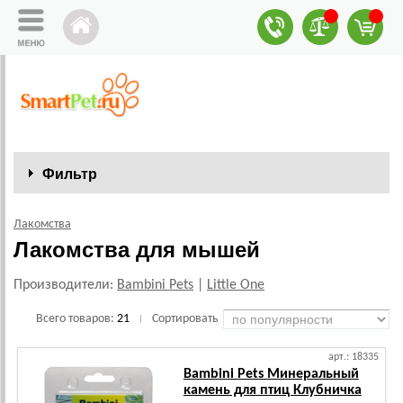
Фильтр
Лакомства
Лакомства для мышей
Производители:
Bambini Pets
|
Little One
Всего товаров:
21
Сортировать
|
арт.: 18335
Bambini Pets Минеральный
камень для птиц Клубничка