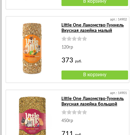
арт.: 14902
Little One Лакомство-Туннель
Вкусная лазейка малый
120гр
373
руб.
арт.: 14901
Little One Лакомство-Туннель
Вкусная лазейка большой
450гр
711
руб.