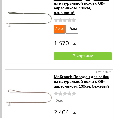
из натуральной кожи с QR-
адресником, 130см,
оливковый
8мм
12мм
1 570
руб.
арт.: 17839
Mr.Kranch Поводок для собак
из натуральной кожи с QR-
адресником, 130см, бежевый
12мм
2 404
руб.