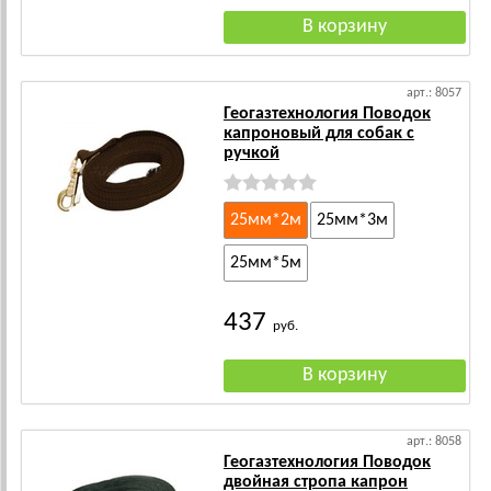
арт.: 8057
Геогазтехнология Поводок
капроновый для собак с
ручкой
25мм*2м
25мм*3м
25мм*5м
437
руб.
арт.: 8058
Геогазтехнология Поводок
двойная стропа капрон