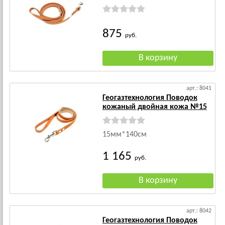
875
руб.
арт.: 8041
Геогазтехнология Поводок
кожаный двойная кожа №15
15мм*140см
1 165
руб.
арт.: 8042
Геогазтехнология Поводок