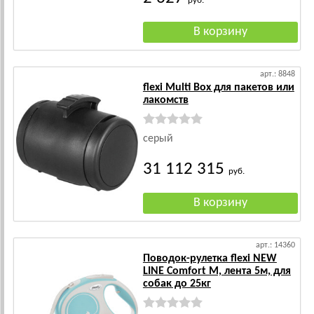
руб.
арт.: 8848
flexi Multi Box для пакетов или
лакомств
серый
31 112 315
руб.
арт.: 14360
Поводок-рулетка flexi NEW
LINE Comfort М, лента 5м, для
собак до 25кг