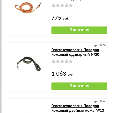
775
руб.
арт.: 8039
Геогазтехнология Поводок
кожаный одинарный №20
1 063
руб.
арт.: 8040
Геогазтехнология Поводок
кожаный двойная кожа №13