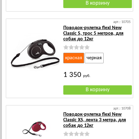
арт.: 10705
Поводок-рулетка flexi New
Classic S, трос 5 метров, для
собак до 12кг
красная
черная
1 350
руб.
арт.: 10708
Поводок-рулетка flexi New
Classic XS, лента 3 метра, для
собак до 12кг