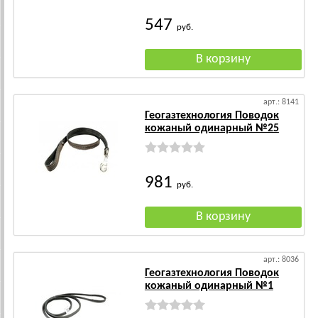
547
руб.
арт.: 8141
Геогазтехнология Поводок
кожаный одинарный №25
981
руб.
арт.: 8036
Геогазтехнология Поводок
кожаный одинарный №1