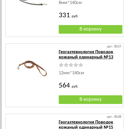
8мм*140см
331
руб.
арт.: 8037
Геогазтехнология Поводок
кожаный одинарный №13
12мм*140см
564
руб.
арт.: 8038
Геогазтехнология Поводок
кожаный одинарный №15