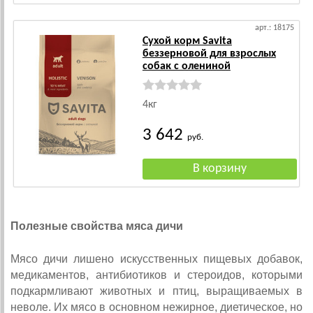
арт.: 18175
Сухой корм Savita
беззерновой для взрослых
собак с олениной
4кг
3 642
руб.
Полезные свойства мяса дичи
Мясо дичи лишено искусственных пищевых добавок,
медикаментов, антибиотиков и стероидов, которыми
подкармливают животных и птиц, выращиваемых в
неволе. Их мясо в основном нежирное, диетическое, но