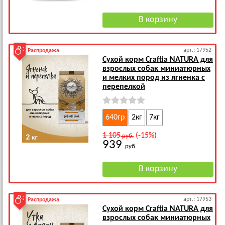
арт.: 17952
Распродажа
Сухой корм Craftia NATURA для
взрослых собак миниатюрных
и мелких пород из ягненка с
перепелкой
640гр
2кг
7кг
1 105
(-15%)
руб.
939
руб.
арт.: 17953
Распродажа
Сухой корм Craftia NATURA для
взрослых собак миниатюрных