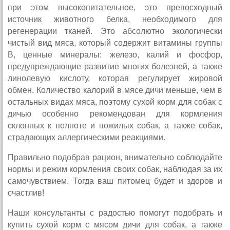
при этом высокопитательное, это превосходный
источник животного белка, необходимого для
регенерации тканей. Это абсолютно экологически
чистый вид мяса, который содержит витамины группы
В, ценные минералы: железо, калий и фосфор,
предупреждающие развитие многих болезней, а также
линолевую кислоту, которая регулирует жировой
обмен. Количество калорий в мясе дичи меньше, чем в
остальных видах мяса, поэтому сухой корм для собак с
дичью особенно рекомендован для кормления
склонных к полноте и пожилых собак, а также собак,
страдающих аллергическими реакциями.
Правильно подобрав рацион, внимательно соблюдайте
нормы и режим кормления своих собак, наблюдая за их
самочувствием. Тогда ваш питомец будет и здоров и
счастлив!
Наши консультанты с радостью помогут подобрать и
купить сухой корм с мясом дичи для собак, а также