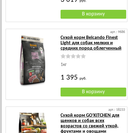
руб.
арт.: 9686
Сухой корм Belcando Finest
Light для собак мелких и
средних пород облегченный
1кг
1 395
руб.
арт.: 18233
Сухой корм GO'KITCHEN для
щенков и собак всех
возрастов со свежей уткой,
фруктами и овощами