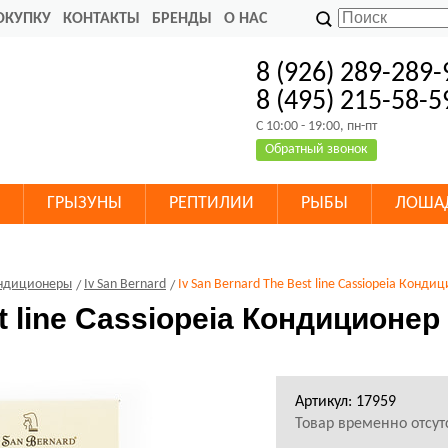
ОКУПКУ
КОНТАКТЫ
БРЕНДЫ
О НАС
8 (926) 289-289-
8 (495) 215-58-5
C 10:00 - 19:00, пн-пт
Обратный звонок
ГРЫЗУНЫ
РЕПТИЛИИ
РЫБЫ
ЛОША
ндиционеры
Iv San Bernard
Iv San Bernard The Best line Cassiopeia Конд
st line Cassiopeia Кондиционе
Артикул: 17959
Товар временно отсут