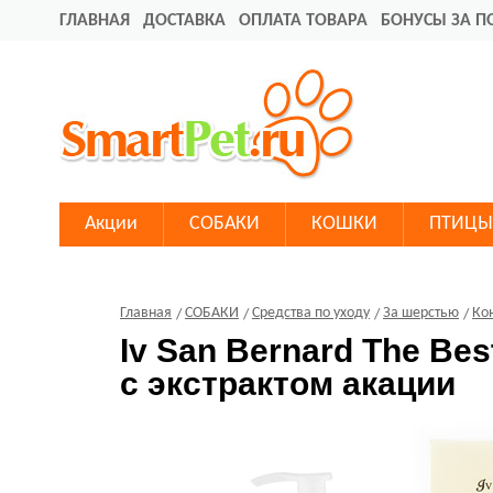
ГЛАВНАЯ
ДОСТАВКА
ОПЛАТА ТОВАРА
БОНУСЫ ЗА П
Акции
СОБАКИ
КОШКИ
ПТИЦЫ
Главная
СОБАКИ
Средства по уходу
За шерстью
Ко
Iv San Bernard The Be
с экстрактом акации