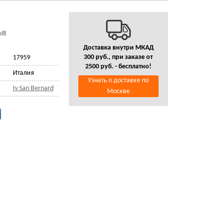
ыв
Доставка внутри МКАД
300 руб., при заказе от
17959
2500 руб. - бесплатно!
Италия
Узнать о доставке по
Iv San Bernard
Москве