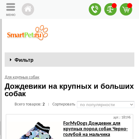
Фильтр
Для крупных собак
Дождевики на крупных и больших
собак
Всего товаров:
2
Сортировать
|
арт.: 18196
ForMyDogs Дождевик для
крупных пород собак Черно-
голубой на мальчика